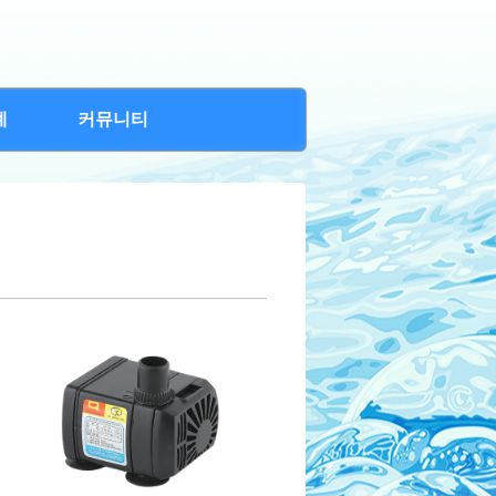
례
커뮤니티