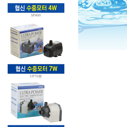
SP400
UP70분