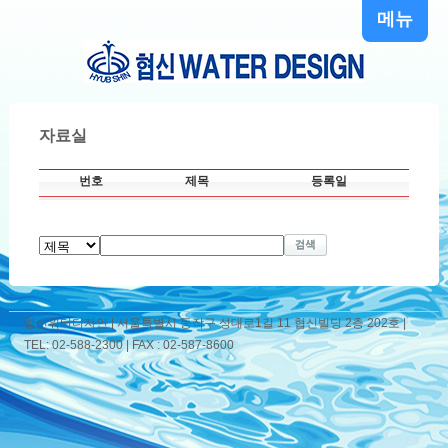
메뉴
자료실
번호
제목
등록일
협신워터디자인 | 서울특별시 동작구 성대로1길 11 협신빌딩 2층 202호 |
TEL: 02-588-2300 | FAX : 02-587-8600